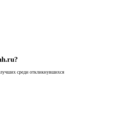
hh.ru?
 лучших среди откликнувшихся