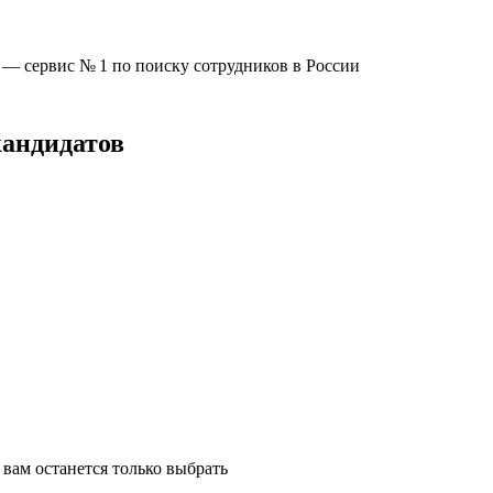
u —
сервис № 1
по поиску сотрудников в России
кандидатов
вам останется только выбрать